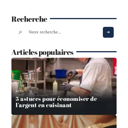
Recherche
Articles populaires
ACTU
5 astuces pour économiser de
l’argent en cuisinant