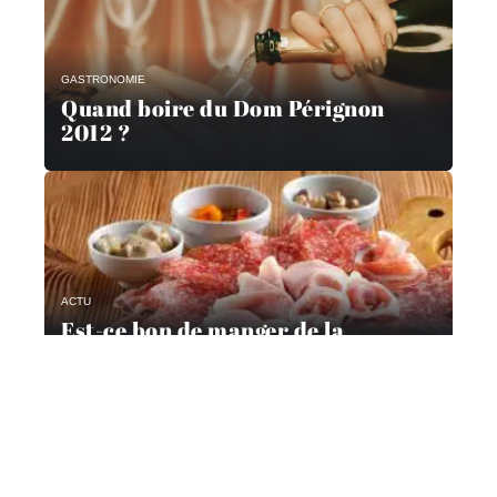
GASTRONOMIE
Quand boire du Dom Pérignon
2012 ?
ACTU
Est-ce bon de manger de la
charcuterie ?