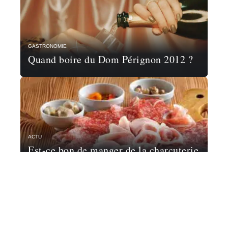
GASTRONOMIE
Quand boire du Dom Pérignon 2012 ?
ACTU
Est-ce bon de manger de la charcuterie
?