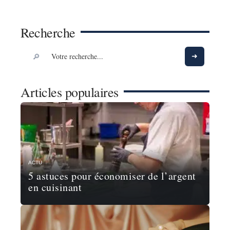
Recherche
Articles populaires
ACTU
5 astuces pour économiser de l’argent
en cuisinant