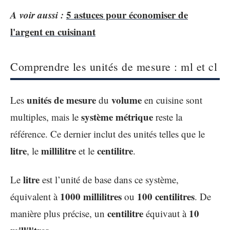
A voir aussi :
5 astuces pour économiser de
l'argent en cuisinant
Comprendre les unités de mesure : ml et cl
unités de mesure
volume
Les
du
en cuisine sont
système métrique
multiples, mais le
reste la
référence. Ce dernier inclut des unités telles que le
litre
millilitre
centilitre
, le
et le
.
litre
Le
est l’unité de base dans ce système,
1000 millilitres
100 centilitres
équivalent à
ou
. De
centilitre
10
manière plus précise, un
équivaut à