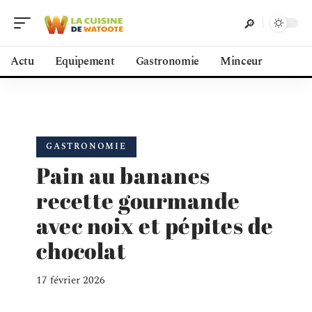
Actu
Equipement
Gastronomie
Minceur
GASTRONOMIE
Pain au bananes
recette gourmande
avec noix et pépites de
chocolat
17 février 2026