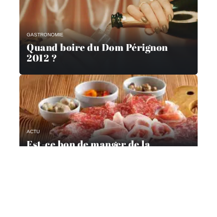
GASTRONOMIE
Quand boire du Dom Pérignon
2012 ?
ACTU
Est-ce bon de manger de la
charcuterie ?