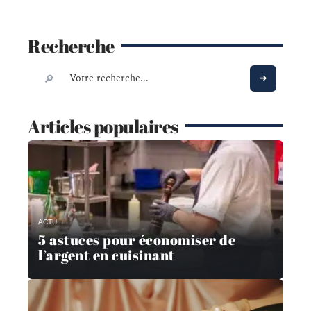
Recherche
Articles populaires
ACTU
5 astuces pour économiser de
l’argent en cuisinant