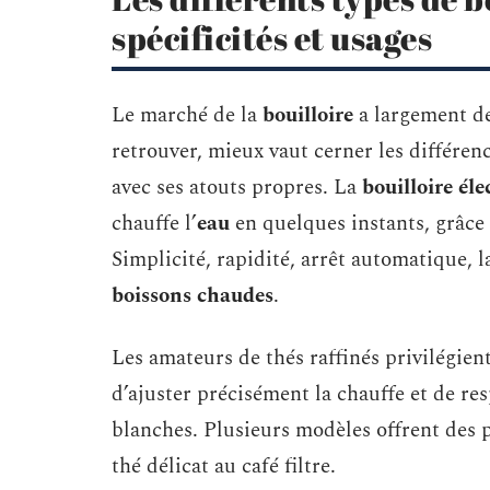
spécificités et usages
Le marché de la
bouilloire
a largement dép
retrouver, mieux vaut cerner les différen
avec ses atouts propres. La
bouilloire éle
chauffe l’
eau
en quelques instants, grâce à
Simplicité, rapidité, arrêt automatique, 
boissons chaudes
.
Les amateurs de thés raffinés privilégien
d’ajuster précisément la chauffe et de resp
blanches. Plusieurs modèles offrent des
thé délicat au café filtre.