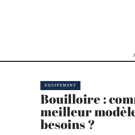
EQUIPEMENT
Bouilloire : com
meilleur modèle
besoins ?