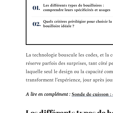
Les différents types de bouilloires :
comprendre leurs spécificités et usages
Quels critères privilégier pour choisir la
bouilloire idéale ?
La technologie bouscule les codes, et la 
réserve parfois des surprises, tant côté p
laquelle seul le design ou la capacité com
transforment l’expérience, jour après jou
A lire en complément :
Sonde de cuisson :
Les différents types de 