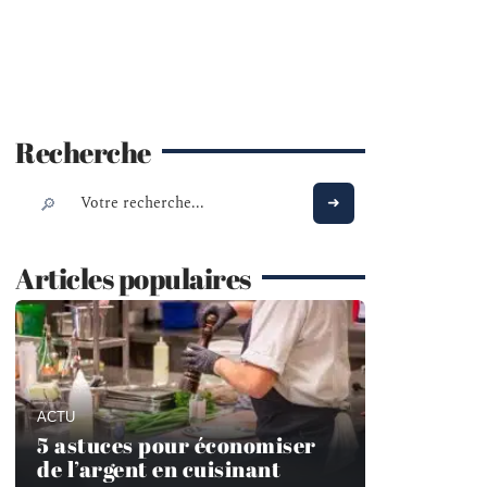
Recherche
Articles populaires
ACTU
5 astuces pour économiser
de l’argent en cuisinant