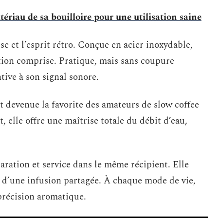
tériau de sa bouilloire pour une utilisation saine
e et l’esprit rétro. Conçue en acier inoxydable,
ction comprise. Pratique, mais sans coupure
ntive à son signal sonore.
est devenue la favorite des amateurs de slow coffee
t, elle offre une maîtrise totale du débit d’eau,
ration et service dans le même récipient. Elle
é d’une infusion partagée. À chaque mode de vie,
précision aromatique.