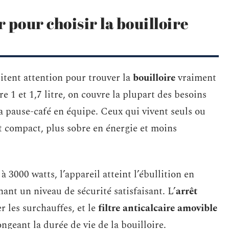
r pour choisir la bouilloire
itent attention pour trouver la
bouilloire
vraiment
re 1 et 1,7 litre, on couvre la plupart des besoins
la pause-café en équipe. Ceux qui vivent seuls ou
 compact, plus sobre en énergie et moins
à 3000 watts, l’appareil atteint l’ébullition en
nt un niveau de sécurité satisfaisant. L’
arrêt
r les surchauffes, et le
filtre anticalcaire amovible
ongeant la durée de vie de la bouilloire.