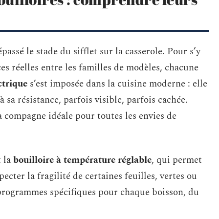
assé le stade du sifflet sur la casserole. Pour s’y
ces réelles entre les familles de modèles, chacune
ctrique
s’est imposée dans la cuisine moderne : elle
 sa résistance, parfois visible, parfois cachée.
la compagne idéale pour toutes les envies de
t la
bouilloire à température réglable
, qui permet
ecter la fragilité de certaines feuilles, vertes ou
 programmes spécifiques pour chaque boisson, du