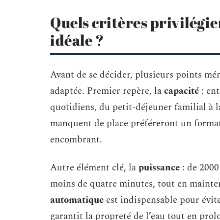
Quels critères privilégie
idéale ?
Avant de se décider, plusieurs points mér
adaptée. Premier repère, la
capacité
: ent
quotidiens, du petit-déjeuner familial à 
manquent de place préféreront un format
encombrant.
Autre élément clé, la
puissance
: de 2000 
moins de quatre minutes, tout en maintena
automatique
est indispensable pour évite
garantit la propreté de l’eau tout en prol