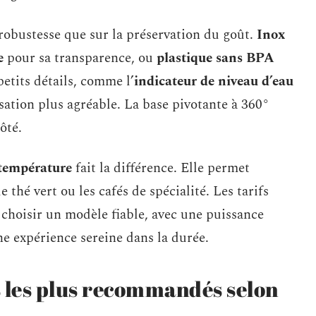
 robustesse que sur la préservation du goût.
Inox
e
pour sa transparence, ou
plastique sans BPA
petits détails, comme l’
indicateur de niveau d’eau
isation plus agréable. La base pivotante à 360°
ôté.
 température
fait la différence. Elle permet
 thé vert ou les cafés de spécialité. Les tarifs
 choisir un modèle fiable, avec une puissance
ne expérience sereine dans la durée.
s les plus recommandés selon