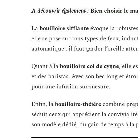
A découvrir également :
Bien choisir le ma
La
bouilloire sifflante
évoque la robustess
elle se pose sur tous types de feux, indu
automatique : il faut garder l’oreille atte
Quant à la
bouilloire col de cygne
, elle 
et des baristas. Avec son bec long et étroi
pour une infusion sur-mesure.
Enfin, la
bouilloire-théière
combine prépa
séduit ceux qui apprécient la convivialit
son modèle dédié, du gain de temps à la 