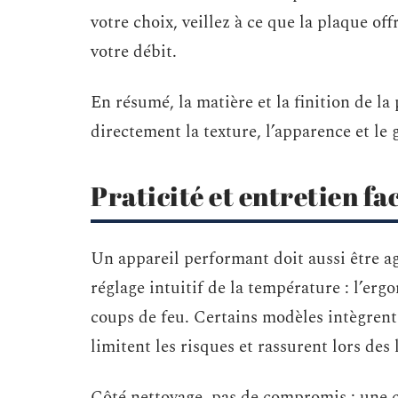
votre choix, veillez à ce que la plaque of
votre débit.
En résumé, la matière et la finition de la 
directement la texture, l’apparence et le 
Praticité et entretien fac
Un appareil performant doit aussi être ag
réglage intuitif de la température : l’er
coups de feu. Certains modèles intègrent
limitent les risques et rassurent lors des
Côté nettoyage, pas de compromis : une cr