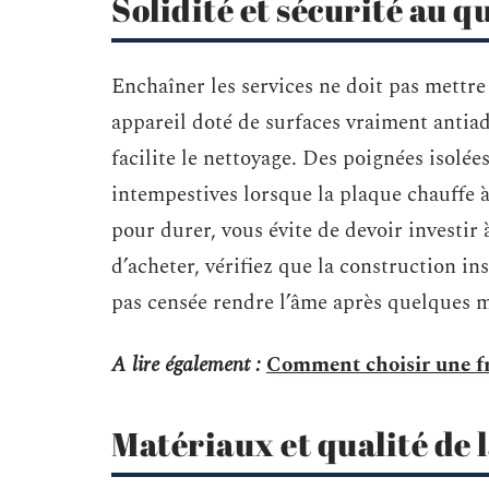
Solidité et sécurité au q
Enchaîner les services ne doit pas mettre
appareil doté de surfaces vraiment antiadhé
facilite le nettoyage. Des poignées isol
intempestives lorsque la plaque chauffe à
pour durer, vous évite de devoir investir
d’acheter, vérifiez que la construction in
pas censée rendre l’âme après quelques m
A lire également :
Comment choisir une fri
Matériaux et qualité de l