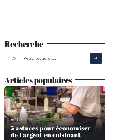
Recherche
Articles populaires
ACTU
5 astuces pour économiser
de l’argent en cuisinant