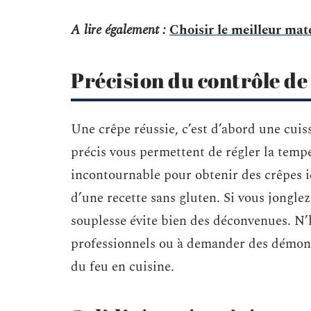
A lire également :
Choisir le meilleur maté
Précision du contrôle d
Une crêpe réussie, c’est d’abord une cui
précis vous permettent de régler la tempé
incontournable pour obtenir des crêpes id
d’une recette sans gluten. Si vous jonglez 
souplesse évite bien des déconvenues. N’h
professionnels ou à demander des démonst
du feu en cuisine.