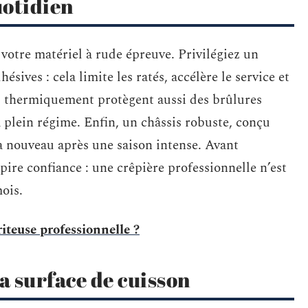
uotidien
 votre matériel à rude épreuve. Privilégiez un
sives : cela limite les ratés, accélère le service et
ées thermiquement protègent aussi des brûlures
 plein régime. Enfin, un châssis robuste, conçu
 à nouveau après une saison intense. Avant
spire confiance : une crêpière professionnelle n’est
ois.
teuse professionnelle ?
a surface de cuisson