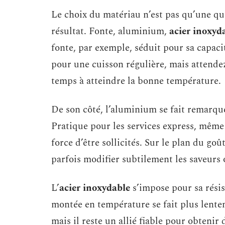
Le choix du matériau n’est pas qu’une ques
résultat. Fonte, aluminium,
acier inoxyd
fonte, par exemple, séduit pour sa capaci
pour une cuisson régulière, mais attende
temps à atteindre la bonne température.
De son côté, l’aluminium se fait remarquer
Pratique pour les services express, même s
force d’être sollicités. Sur le plan du goû
parfois modifier subtilement les saveurs 
L’
acier inoxydable
s’impose pour sa résist
montée en température se fait plus lente
mais il reste un allié fiable pour obtenir