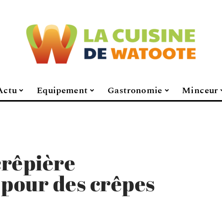
Actu
Equipement
Gastronomie
Minceur
crêpière
 pour des crêpes