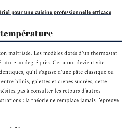
riel pour une cuisine professionnelle efficace
e température
sson maîtrisée. Les modèles dotés d’un thermostat
rature au degré près. Cet atout devient vite
entiques, qu’il s’agisse d’une pâte classique ou
entre blinis, galettes et crêpes sucrées, cette
ésitez pas à consulter les retours d’autres
rations : la théorie ne remplace jamais l’épreuve