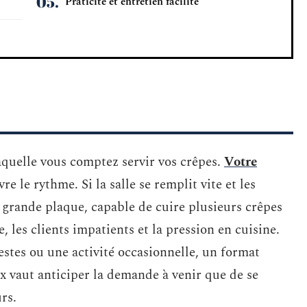
Praticité et entretien facilité
aquelle vous comptez servir vos crêpes.
Votre
re le rythme. Si la salle se remplit vite et les
grande plaque, capable de cuire plusieurs crêpes
 les clients impatients et la pression en cuisine.
tes ou une activité occasionnelle, un format
x vaut anticiper la demande à venir que de se
rs.