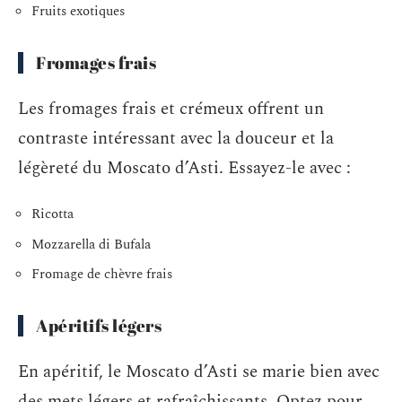
Fruits exotiques
Fromages frais
Les fromages frais et crémeux offrent un
contraste intéressant avec la douceur et la
légèreté du Moscato d’Asti. Essayez-le avec :
Ricotta
Mozzarella di Bufala
Fromage de chèvre frais
Apéritifs légers
En apéritif, le Moscato d’Asti se marie bien avec
des mets légers et rafraîchissants. Optez pour