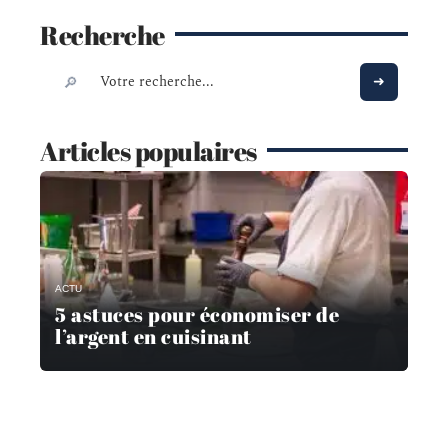
Recherche
Articles populaires
ACTU
5 astuces pour économiser de
l’argent en cuisinant