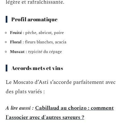
légère et rafraîchissante.
Profil aromatique
Fruité
: pêche, abricot, poire
Floral
: fleurs blanches, acacia
Muscat
: typicité du cépage
Accords mets et vins
Le Moscato d’Asti s’accorde parfaitement avec
des plats variés :
A lire aussi :
Cabillaud au chorizo : comment
l'associer avec d'autres saveurs ?