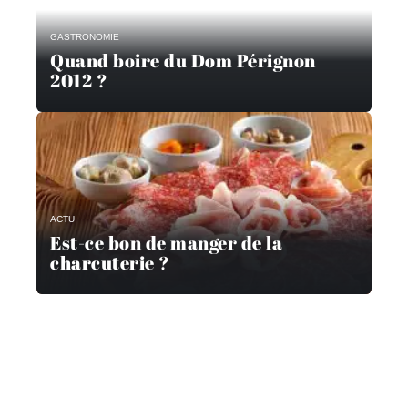
GASTRONOMIE
Quand boire du Dom Pérignon
2012 ?
ACTU
Est-ce bon de manger de la
charcuterie ?