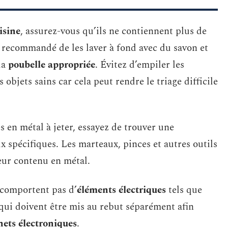
isine
, assurez-vous qu’ils ne contiennent plus de
 est recommandé de les laver à fond avec du savon et
la
poubelle appropriée
. Évitez d’empiler les
bjets sains car cela peut rendre le triage difficile
 en métal à jeter, essayez de trouver une
x spécifiques. Les marteaux, pinces et autres outils
eur contenu en métal.
 comportent pas d’
éléments électriques
tels que
 qui doivent être mis au rebut séparément afin
hets électroniques
.