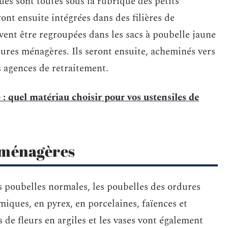
es sont toutes sous la rubrique des petits
ont ensuite intégrées dans des filières de
vent être regroupées dans les sacs à poubelle jaune
dures ménagères. Ils seront ensuite, acheminés vers
s agences de retraitement.
 : quel matériau choisir pour vos ustensiles de
 ménagères
es poubelles normales, les poubelles des ordures
amiques, en pyrex, en porcelaines, faïences et
s de fleurs en argiles et les vases vont également