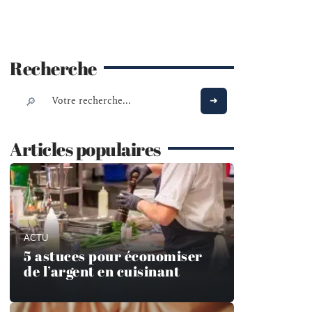
Recherche
Articles populaires
ACTU
5 astuces pour économiser
de l’argent en cuisinant