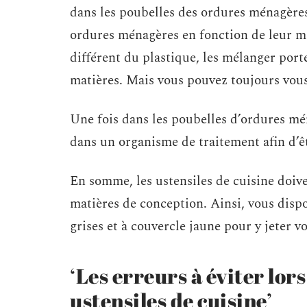
dans les poubelles des ordures ménagères
ordures ménagères en fonction de leur mat
différent du plastique, les mélanger port
matières. Mais vous pouvez toujours vous 
Une fois dans les poubelles d’ordures mén
dans un organisme de traitement afin d’ê
En somme, les ustensiles de cuisine doive
matières de conception. Ainsi, vous disp
grises et à couvercle jaune pour y jeter vo
‘Les erreurs à éviter lors
ustensiles de cuisine’