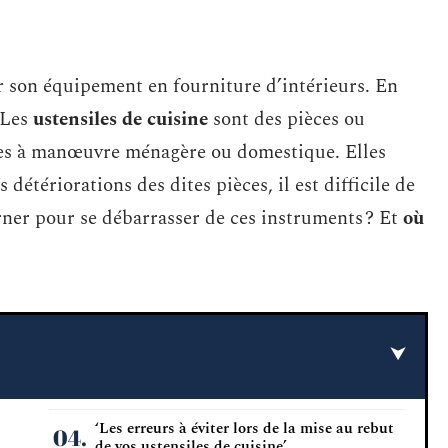
 son équipement en fourniture d’intérieurs. En
. Les
ustensiles de cuisine
sont des pièces ou
les à manœuvre ménagère ou domestique. Elles
détériorations des dites pièces, il est difficile de
rner pour se débarrasser de ces instruments ? Et
où
‘Les erreurs à éviter lors de la mise au rebut
de vos ustensiles de cuisine’