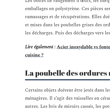
Les boites de rangement d’œufs, les barqu
emballages en polystyrène. Ces pièces ser
ramassages et de récupérations. Elles doi
et mises dans les poubelles grises des or
les décharges. Puis des décharges vers le
Lire également :
Acier inoxydable vs fonte
cuisine ?
La poubelle des ordures
Certains objets doivent être jetés dans l
ménagères. Il s’agit des vaisselles en cér
autres. Les bris de miroirs cassés, les pot