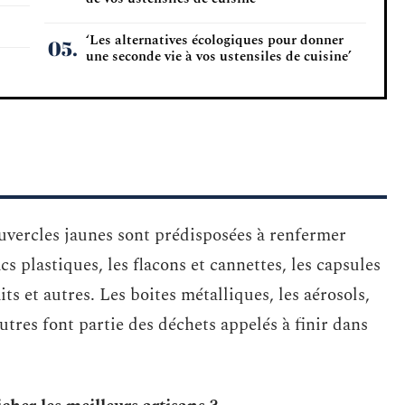
‘Les alternatives écologiques pour donner
une seconde vie à vos ustensiles de cuisine’
uvercles jaunes sont prédisposées à renfermer
cs plastiques, les flacons et cannettes, les capsules
aits et autres. Les boites métalliques, les aérosols,
autres font partie des déchets appelés à finir dans