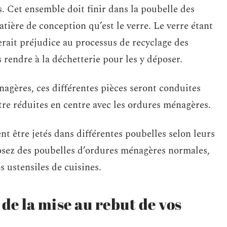
. Cet ensemble doit finir dans la poubelle des
ière de conception qu’est le verre. Le verre étant
erait préjudice au processus de recyclage des
rendre à la déchetterie pour les y déposer.
agères, ces différentes pièces seront conduites
tre réduites en centre avec les ordures ménagères.
nt être jetés dans différentes poubelles selon leurs
osez des poubelles d’ordures ménagères normales,
s ustensiles de cuisines.
 de la mise au rebut de vos