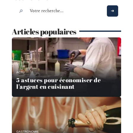
Articles populaires
ACTU
5 astuces pour économiser de
l’argent en cuisinant
GASTRONOMIE