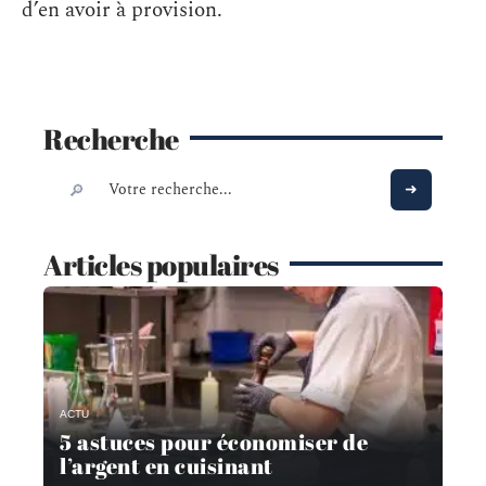
d’en avoir à provision.
Recherche
Articles populaires
ACTU
5 astuces pour économiser de
l’argent en cuisinant