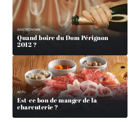
GASTRONOMIE
Quand boire du Dom Pérignon
2012 ?
ACTU
Est-ce bon de manger de la
charcuterie ?