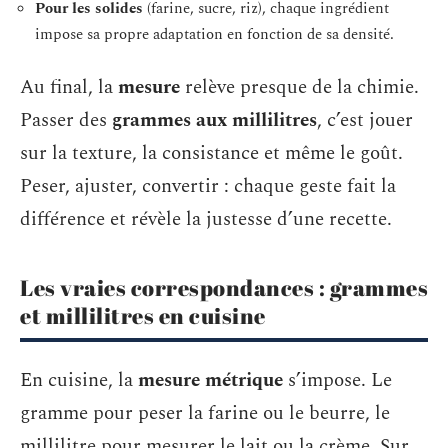
Pour les solides
(farine, sucre, riz), chaque ingrédient
impose sa propre adaptation en fonction de sa densité.
Au final, la
mesure
relève presque de la chimie.
Passer des
grammes aux millilitres
, c’est jouer
sur la texture, la consistance et même le goût.
Peser, ajuster, convertir : chaque geste fait la
différence et révèle la justesse d’une recette.
Les vraies correspondances : grammes
et millilitres en cuisine
En cuisine, la
mesure métrique
s’impose. Le
gramme pour peser la farine ou le beurre, le
millilitre pour mesurer le lait ou la crème. Sur