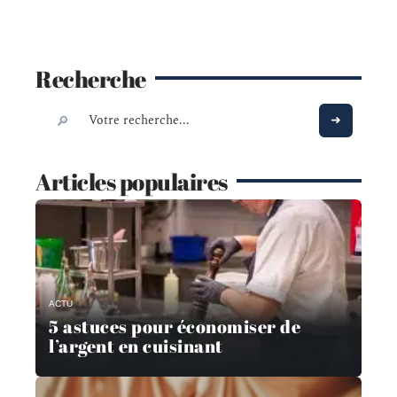
Recherche
Articles populaires
ACTU
5 astuces pour économiser de
l’argent en cuisinant