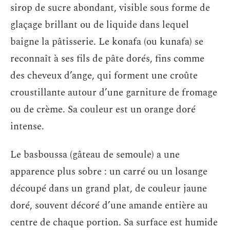
sirop de sucre abondant, visible sous forme de
glaçage brillant ou de liquide dans lequel
baigne la pâtisserie. Le konafa (ou kunafa) se
reconnaît à ses fils de pâte dorés, fins comme
des cheveux d’ange, qui forment une croûte
croustillante autour d’une garniture de fromage
ou de crème. Sa couleur est un orange doré
intense.
Le basboussa (gâteau de semoule) a une
apparence plus sobre : un carré ou un losange
découpé dans un grand plat, de couleur jaune
doré, souvent décoré d’une amande entière au
centre de chaque portion. Sa surface est humide