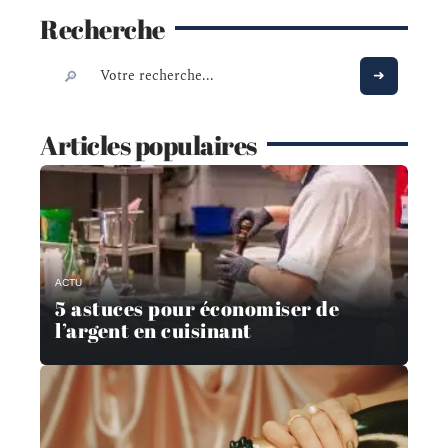
Recherche
Articles populaires
ACTU
5 astuces pour économiser de
l’argent en cuisinant