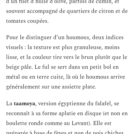
d’un filet d’huile d’olive, parfois de cumin, et
souvent accompagné de quartiers de citron et de
tomates coupées.
Pour le distinguer d’un houmous, deux indices
visuels : la texture est plus granuleuse, moins
lisse, et la couleur tire vers le brun plutôt que le
beige pâle. Le ful se sert dans un petit bol en
métal ou en terre cuite, là où le houmous arrive
généralement sur une assiette plate.
La
taameya
, version égyptienne du falafel, se
reconnaît à sa forme aplatie en disque (et non en
boulette ronde comme au Levant). Elle est
préparée à base de fèves et non de pois chiches,