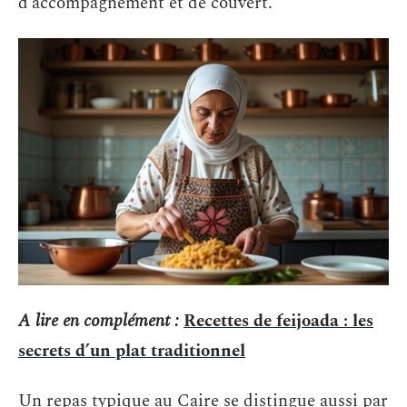
d’accompagnement et de couvert.
A lire en complément :
Recettes de feijoada : les
secrets d’un plat traditionnel
Un repas typique au Caire se distingue aussi par