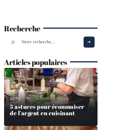
Recherche
Articles populaires
ACTU
5 astuces pour économiser
de l’argent en cuisinant