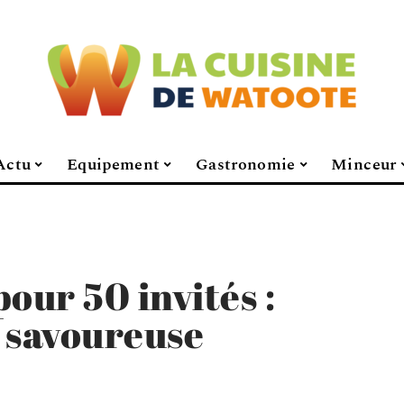
Actu
Equipement
Gastronomie
Minceur
our 50 invités :
t savoureuse