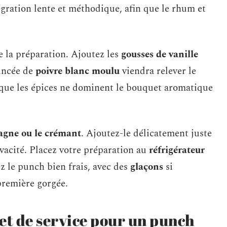
égration lente et méthodique, afin que le rhum et
e la préparation. Ajoutez les
gousses de vanille
incée de
poivre blanc moulu
viendra relever le
 que les épices ne dominent le bouquet aromatique
gne ou le crémant
. Ajoutez-le délicatement juste
ivacité. Placez votre préparation au
réfrigérateur
z le punch bien frais, avec des
glaçons
si
 première gorgée.
et de service pour un punch