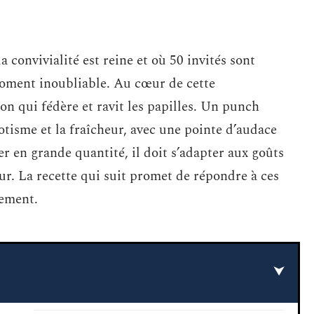
 convivialité est reine et où 50 invités sont
moment inoubliable. Au cœur de cette
on qui fédère et ravit les papilles. Un punch
exotisme et la fraîcheur, avec une pointe d’audace
er en grande quantité, il doit s’adapter aux goûts
eur. La recette qui suit promet de répondre à ces
nement.