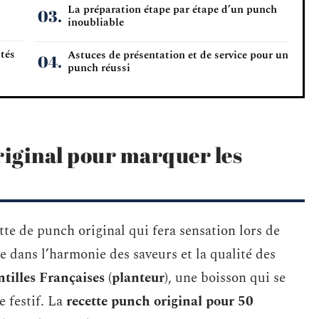
La préparation étape par étape d’un punch
inoubliable
ités
Astuces de présentation et de service pour un
punch réussi
riginal pour marquer les
tte de punch original qui fera sensation lors de
de dans l’harmonie des saveurs et la qualité des
tilles Françaises (planteur)
, une boisson qui se
e festif. La
recette punch original pour 50