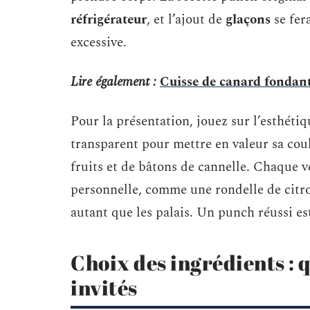
réfrigérateur
, et l’ajout de
glaçons
se fer
excessive.
Lire également :
Cuisse de canard fondante
Pour la présentation, jouez sur l’esthéti
transparent pour mettre en valeur sa cou
fruits et de bâtons de cannelle. Chaque 
personnelle, comme une rondelle de citro
autant que les palais. Un punch réussi est 
Choix des ingrédients : 
invités