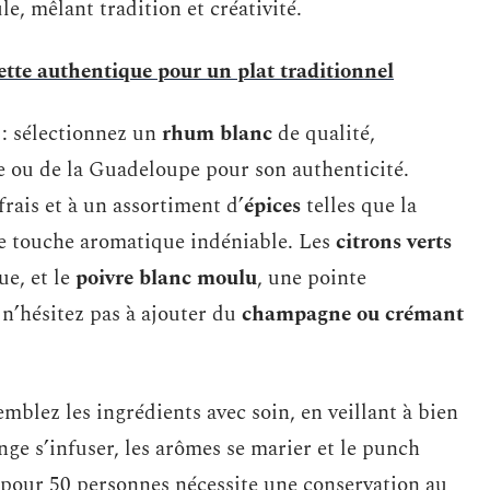
le, mêlant tradition et créativité.
cette authentique pour un plat traditionnel
 : sélectionnez un
rhum blanc
de qualité,
e ou de la Guadeloupe pour son authenticité.
frais et à un assortiment d’
épices
telles que la
une touche aromatique indéniable. Les
citrons verts
ue, et le
poivre blanc moulu
, une pointe
 n’hésitez pas à ajouter du
champagne ou crémant
mblez les ingrédients avec soin, en veillant à bien
ge s’infuser, les arômes se marier et le punch
 pour 50 personnes nécessite une conservation au