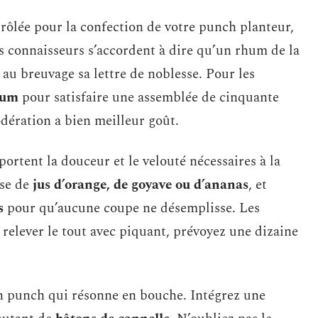
rôlée pour la confection de votre punch planteur,
es connaisseurs s’accordent à dire qu’un rhum de la
au breuvage sa lettre de noblesse. Pour les
rhum
pour satisfaire une assemblée de cinquante
odération a bien meilleur goût.
portent la douceur et le velouté nécessaires à la
ase de
jus d’orange, de goyave ou d’ananas
, et
s
pour qu’aucune coupe ne désemplisse. Les
t relever le tout avec piquant, prévoyez une dizaine
’un punch qui résonne en bouche. Intégrez une