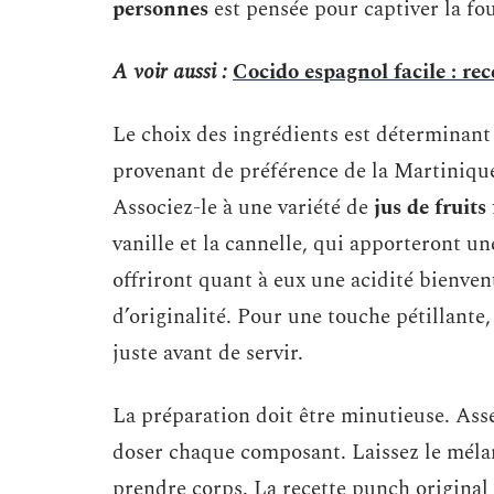
personnes
est pensée pour captiver la fou
A voir aussi :
Cocido espagnol facile : re
Le choix des ingrédients est déterminant
provenant de préférence de la Martiniqu
Associez-le à une variété de
jus de fruits
vanille et la cannelle, qui apporteront 
offriront quant à eux une acidité bienven
d’originalité. Pour une touche pétillante,
juste avant de servir.
La préparation doit être minutieuse. Asse
doser chaque composant. Laissez le mélan
prendre corps. La recette punch original