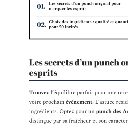
Les secrets d’un punch original pour
marquer les esprits
Choix des ingrédients : qualité et quant
pour 50 invités
Les secrets d’un punch o
esprits
Trouvez
l’équilibre parfait pour une rece
votre prochain
événement
. L’astuce rési
ingrédients. Optez pour un
punch des An
distingue par sa fraîcheur et son caractèr