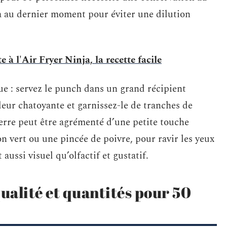
a au dernier moment pour éviter une dilution
 à l'Air Fryer Ninja, la recette facile
que : servez le punch dans un grand récipient
leur chatoyante et garnissez-le de tranches de
verre peut être agrémenté d’une petite touche
n vert ou une pincée de poivre, pour ravir les yeux
aussi visuel qu’olfactif et gustatif.
qualité et quantités pour 50