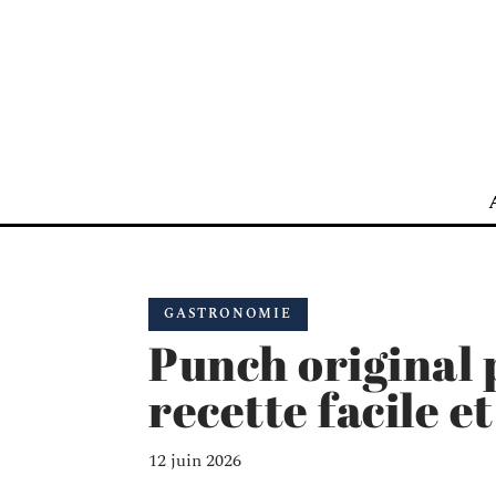
GASTRONOMIE
Punch original p
recette facile e
12 juin 2026