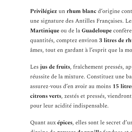
Privilégiez
un
rhum blanc
d’origine cont
une signature des Antilles Françaises. L
Martinique
ou de la
Guadeloupe
confère 
quantités, comptez environ
3 litres de 
âmes, tout en gardant à l’esprit que la m
Les
jus de fruits
, fraîchement pressés, ap
réussite de la mixture. Constituez une b
assurez-vous d’en avoir au moins
15 litre
citrons verts
, zestés et pressés, viendron
pour leur acidité indispensable.
Quant aux
épices
, elles sont le secret d