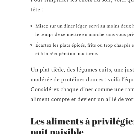
tête :
Misez sur un dîner léger, servi au moins deux h
le temps de se mettre en marche sans vous pri
Écartez les plats épicés, frits ou trop chargés
et à la récupération nocturne.
Un plat tiède, des légumes cuits, une jus
modérée de protéines douces : voilà l’équ
Considérez chaque dîner comme une ramp
aliment compte et devient un allié de vo
Les aliments à privilégie
nuit paisible