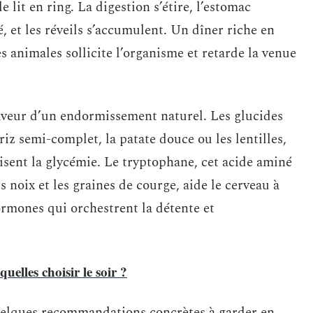
 lit en ring. La digestion s’étire, l’estomac
té, et les réveils s’accumulent. Un dîner riche en
s animales sollicite l’organisme et retarde la venue
faveur d’un endormissement naturel. Les glucides
z semi-complet, la patate douce ou les lentilles,
lisent la glycémie. Le tryptophane, cet acide aminé
s noix et les graines de courge, aide le cerveau à
ormones qui orchestrent la détente et
uelles choisir le soir ?
 quelques recommandations concrètes à garder en