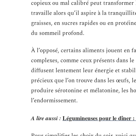
copieux ou mal calibré peut transformer le
travaille alors qu’il aspire à la tranquilli
graisses, en sucres rapides ou en protéine
du sommeil profond.
À l’opposé, certains aliments jouent en 
complexes, comme ceux présents dans le ri
diffusent lentement leur énergie et stabi
précieux que l’on trouve dans les œufs, le
produire sérotonine et mélatonine, les h
l’endormissement.
A lire aussi :
Légumineuses pour le dîner : q
Pour simplifier les choix du soir, voici