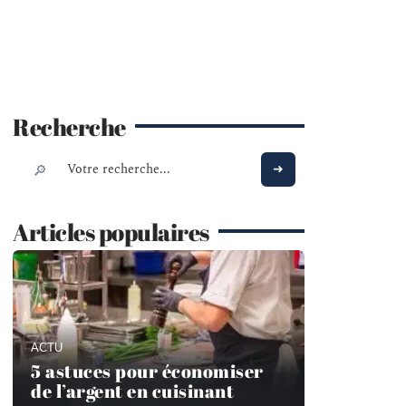
Recherche
Articles populaires
ACTU
5 astuces pour économiser
de l’argent en cuisinant