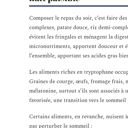
Composer le repas du soir, c’est faire des
complexes, patate douce, riz demi-comple
évitent les fringales et ménagent la diges
micronutriments, apportent douceur et équ
l’ensemble, apportant ses acides gras bie
Les aliments riches en tryptophane occupe
Graines de courge, œufs, fromage frais, n
mélatonine, surtout s’ils sont associés à 
favorisée, une transition vers le sommeil
Certains aliments, en revanche, nuisent à 
pas perturber le sommeil :