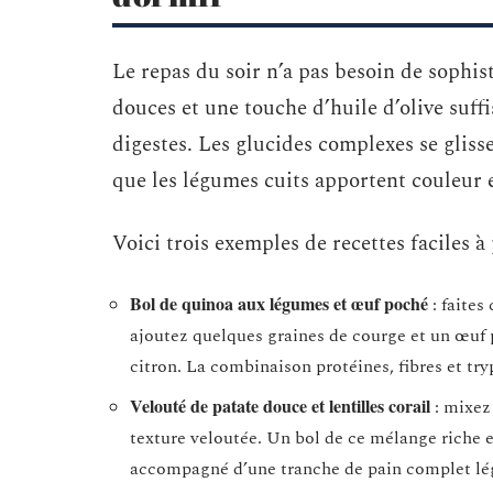
Le repas du soir n’a pas besoin de sophis
douces et une touche d’huile d’olive suff
digestes. Les glucides complexes se gliss
que les légumes cuits apportent couleur e
Voici trois exemples de recettes faciles à 
Bol de quinoa aux légumes et œuf poché
: faites
ajoutez quelques graines de courge et un œuf p
citron. La combinaison protéines, fibres et try
Velouté de patate douce et lentilles corail
: mixez 
texture veloutée. Un bol de ce mélange riche 
accompagné d’une tranche de pain complet légè