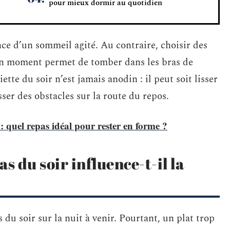
pour mieux dormir au quotidien
nce d’un sommeil agité. Au contraire, choisir des
on moment permet de tomber dans les bras de
tte du soir n’est jamais anodin : il peut soit lisser
sser des obstacles sur la route du repos.
 quel repas idéal pour rester en forme ?
s du soir influence-t-il la
du soir sur la nuit à venir. Pourtant, un plat trop