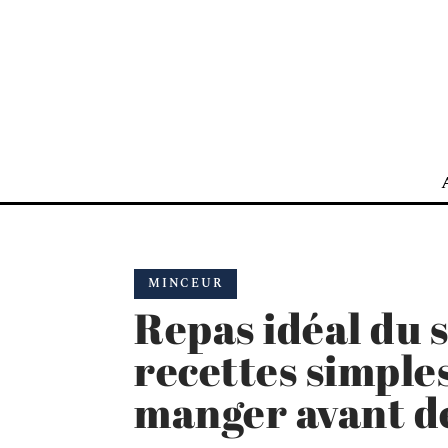
MINCEUR
Repas idéal du so
recettes simple
manger avant d