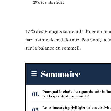
29 décembre 2025
17 % des Français sautent le dîner au mo
par crainte de mal dormir. Pourtant, la 
sur la balance du sommeil.
Sommaire
Pourquoi le choix du repas du soir influ
t-il la qualité du sommeil ?
Les aliments à privilégier (et ceux à évite