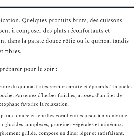
tication. Quelques produits bruts, des cuissons
isent à composer des plats réconfortants et
ent dans la patate douce rôtie ou le quinoa, tandis
t fibres.
préparer pour le soir :
 cuire du quinoa, faites revenir carotte et épinards à la poêle,
oché. Parsemez d’herbes fraîches, arrosez d’un filet de
ptophane favorise la relaxation.
patate douce et lentilles corail cuites jusqu’à obtenir une
en glucides complexes, protéines végétales et minéraux,
rement grillée, compose un dîner léger et satisfaisant.