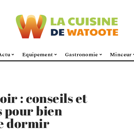
Actu
Equipement
Gastronomie
Minceur
ir : conseils et
s pour bien
e dormir