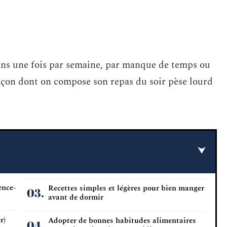
ins une fois par semaine, par manque de temps ou
façon dont on compose son repas du soir pèse lourd
ence-
Recettes simples et légères pour bien manger
avant de dormir
r)
Adopter de bonnes habitudes alimentaires