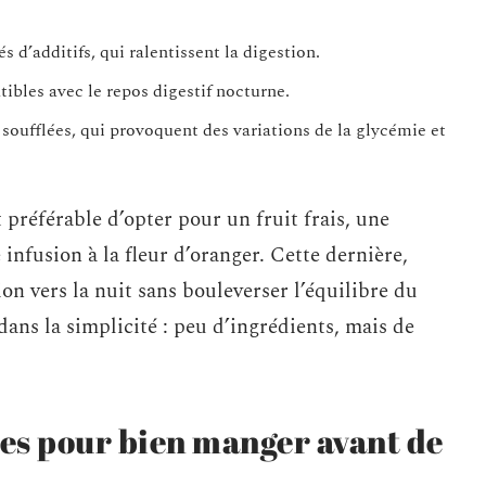
s d’additifs, qui ralentissent la digestion.
ibles avec le repos digestif nocturne.
s soufflées, qui provoquent des variations de la glycémie et
t préférable d’opter pour un fruit frais, une
nfusion à la fleur d’oranger. Cette dernière,
on vers la nuit sans bouleverser l’équilibre du
 dans la simplicité : peu d’ingrédients, mais de
res pour bien manger avant de