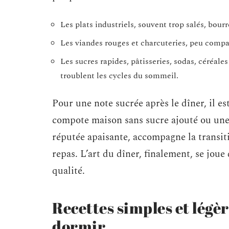
Les plats industriels, souvent trop salés, bourré
Les viandes rouges et charcuteries, peu compat
Les sucres rapides, pâtisseries, sodas, céréale
troublent les cycles du sommeil.
Pour une note sucrée après le dîner, il es
compote maison sans sucre ajouté ou une i
réputée apaisante, accompagne la transiti
repas. L’art du dîner, finalement, se joue
qualité.
Recettes simples et légè
dormir