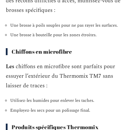
des recoins difficiles d’accès, munissez-vous de
brosses spécifiques :
Une brosse à poils souples pour ne pas rayer les surfaces.
Une brosse à bouteille pour les zones étroites.
Chiffons en microfibre
Les
chiffons en microfibre sont parfaits pour
essuyer l’extérieur du Thermomix TM7 sans
laisser de traces :
Utilisez-les humides pour enlever les taches.
Employez-les secs pour un polissage final.
Produits spécifiques Thermomix