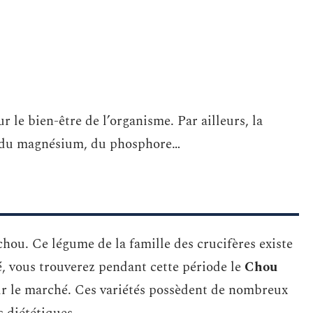
r le bien-être de l’organisme. Par ailleurs, la
, du magnésium, du phosphore…
chou. Ce légume de la famille des crucifères existe
é, vous trouverez pendant cette période le
Chou
r le marché. Ces variétés possèdent de nombreux