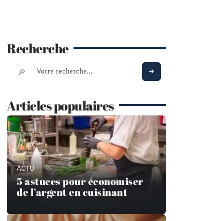
Recherche
Articles populaires
ACTU
5 astuces pour économiser
de l’argent en cuisinant