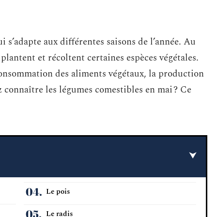
ui s’adapte aux différentes saisons de l’année. Au
plantent et récoltent certaines espèces végétales.
consommation des aliments végétaux, la production
connaître les légumes comestibles en mai ? Ce
Le pois
Le radis