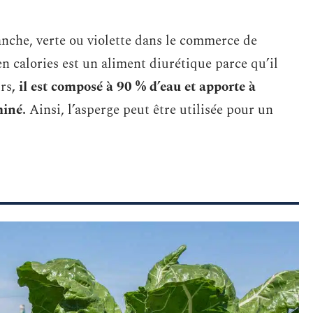
anche, verte ou violette dans le commerce de
en calories est un aliment diurétique parce qu’il
urs
, il est composé à 90 % d’eau et apporte à
miné.
Ainsi, l’asperge peut être utilisée pour un