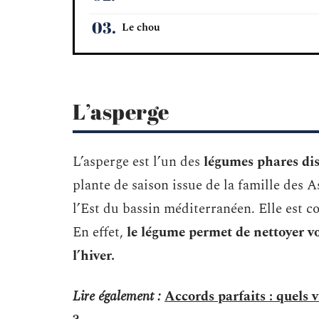
Le chou
L’asperge
L’asperge est l’un des
légumes phares di
plante de saison issue de la famille des A
l’Est du bassin méditerranéen. Elle est 
En effet,
le légume permet de nettoyer v
l’hiver.
Lire également :
Accords parfaits : quels v