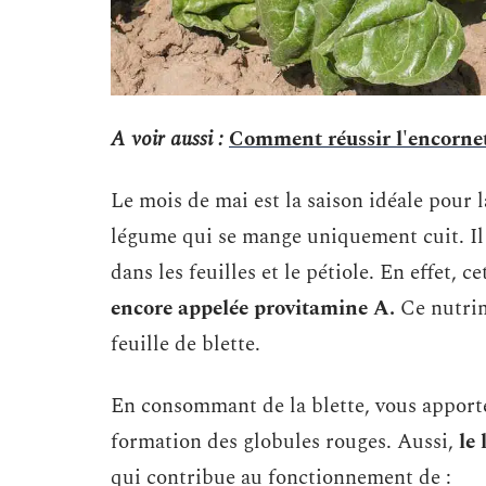
A voir aussi :
Comment réussir l'encornet
Le mois de mai est la saison idéale pour la
légume qui se mange uniquement cuit. Il
dans les feuilles et le pétiole. En effet, c
encore appelée provitamine A.
Ce nutrime
feuille de blette.
En consommant de la blette, vous apporte
formation des globules rouges. Aussi,
le
qui contribue au fonctionnement de :