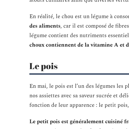
atouts culinaires ainsi que diverses vertu
En réalité, le chou est un légume à conso
des aliments
, car il est composé de fibre
légume contient des nutriments essentiel
choux contiennent de la vitamine A et d
Le pois
En mai, le pois est l’un des légumes les 
nos assiettes avec sa saveur sucrée et déli
fonction de leur apparence : le petit pois
Le petit pois est généralement cuisiné fr