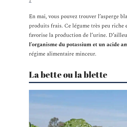
?
En mai, vous pouvez trouver l’asperge bl
produits frais. Ce légume très peu riche 
favorise la production de l’urine. D’aille
l’organisme du potassium et un acide a
régime alimentaire minceur.
La bette ou la blette