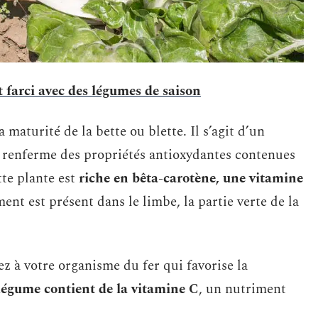
 farci avec des légumes de saison
 maturité de la bette ou blette. Il s’agit d’un
 renferme des propriétés antioxydantes contenues
ette plante est
riche en bêta-carotène, une vitamine
nt est présent dans le limbe, la partie verte de la
z à votre organisme du fer qui favorise la
 légume contient de la vitamine C
, un nutriment