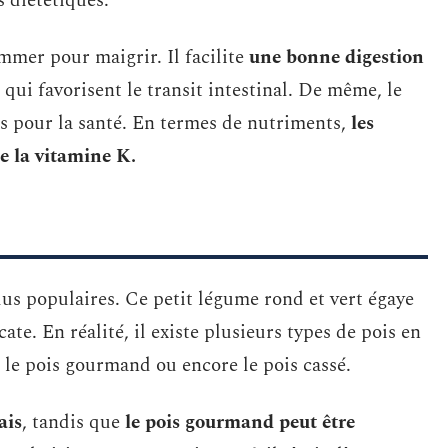
s diététiques.
mmer pour maigrir. Il facilite
une bonne digestion
s qui favorisent le transit intestinal. De même, le
s pour la santé. En termes de nutriments,
les
e la vitamine K.
plus populaires. Ce petit légume rond et vert égaye
cate. En réalité, il existe plusieurs types de pois en
, le pois gourmand ou encore le pois cassé.
ais
, tandis que
le pois gourmand peut être