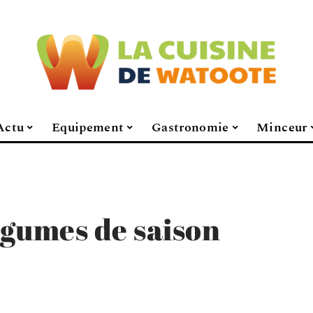
Actu
Equipement
Gastronomie
Minceur
légumes de saison